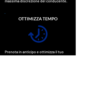
massima discrezione del conducente.
OTTIMIZZA TEMPO
Prenota in anticipo e ottimizza il tuo
tempo, affidati a noi elimina ogni tipo di
stress e preoccupazioni.
EFFICIENZA E PUNTUALITA'