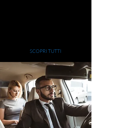
VIP Service & Business
PUNTUALE, AFFIDABILE,
DISCRETO
SCOPRI TUTTI